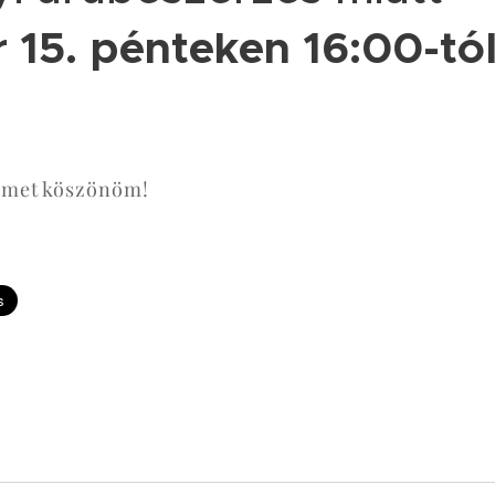
15. pénteken 16:00-tó
elmet köszönöm!