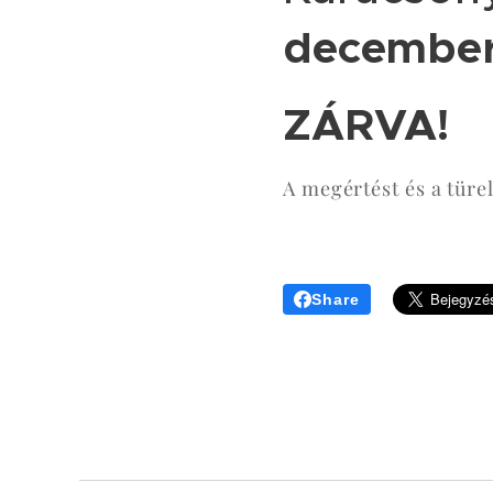
december 
ZÁRVA!
A megértést és a tür
Share