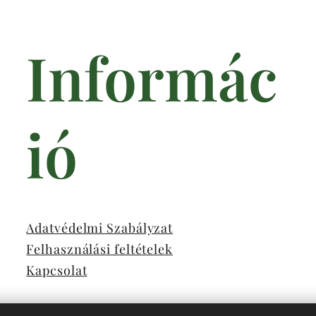
Informác
ió
Adatvédelmi Szabályzat
Felhasználási feltételek
Kapcsolat