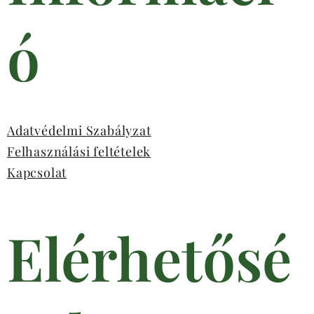
ó
Adatvédelmi Szabályzat
Felhasználási feltételek
Kapcsolat
Elérhetősé