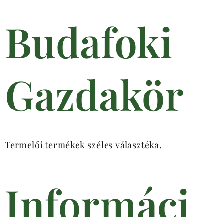
Budafoki
Gazdakör
Termelői termékek széles választéka.
Informáci