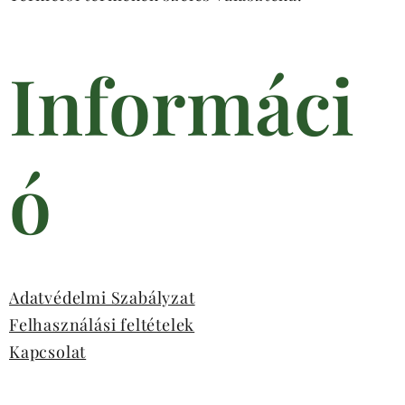
Informáci
ó
Adatvédelmi Szabályzat
Felhasználási feltételek
Kapcsolat