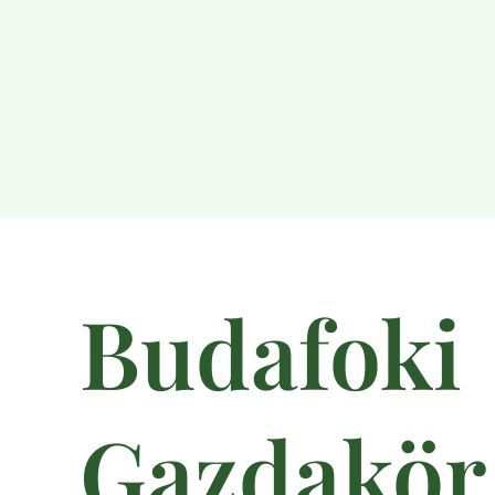
Budafoki
Gazdakör