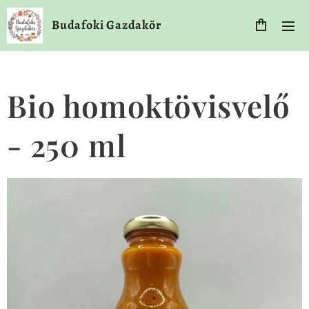
Budafoki Gazdakör
Bio homoktövisvelő
- 250 ml