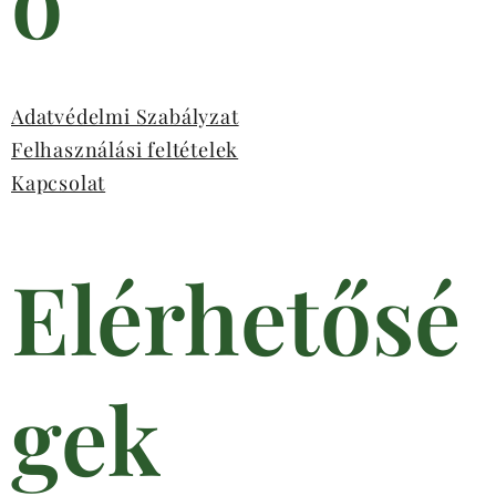
ó
Adatvédelmi Szabályzat
Felhasználási feltételek
Kapcsolat
Elérhetősé
gek