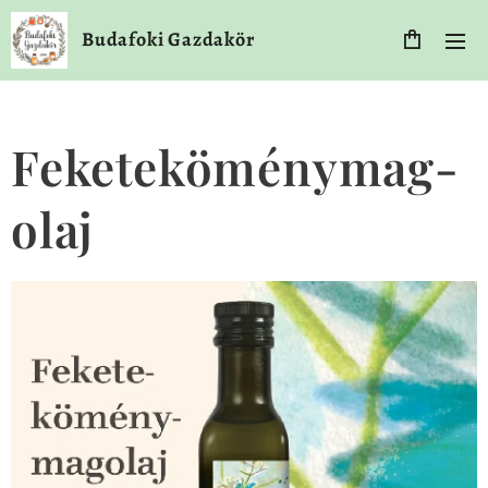
Budafoki Gazdakör
Feketeköménymag-
olaj