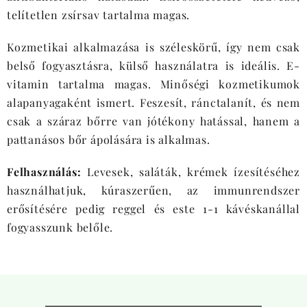
telítetlen zsírsav tartalma magas.
Kozmetikai alkalmazása is széleskörű, így nem csak
belső fogyasztásra, külső használatra is ideális. E-
vitamin tartalma magas. Minőségi kozmetikumok
alapanyagaként ismert. Feszesít, ránctalanít, és nem
csak a száraz bőrre van jótékony hatással, hanem a
pattanásos bőr ápolására is alkalmas.
Felhasználás:
Levesek, saláták, krémek ízesítéséhez
használhatjuk, kúraszerűen, az immunrendszer
erősítésére pedig reggel és este 1-1 kávéskanállal
fogyasszunk belőle.