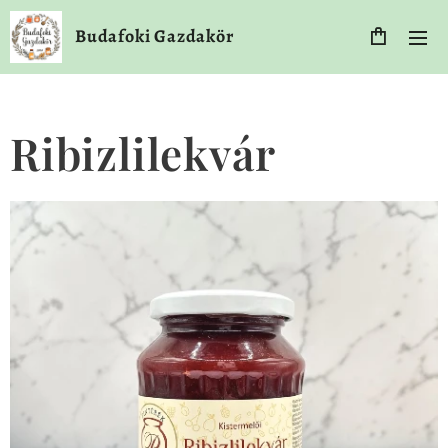
Budafoki Gazdakör
Ribizlilekvár