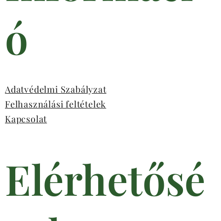
ó
Adatvédelmi Szabályzat
Felhasználási feltételek
Kapcsolat
Elérhetősé