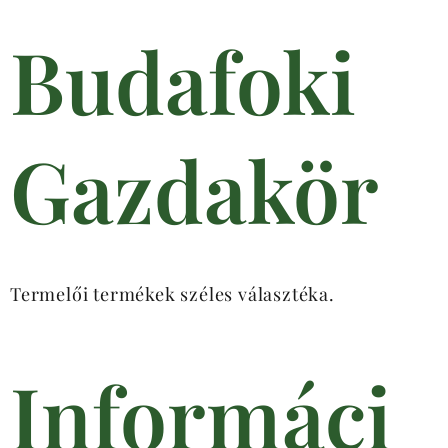
Budafoki
Gazdakör
Termelői termékek széles választéka.
Informáci