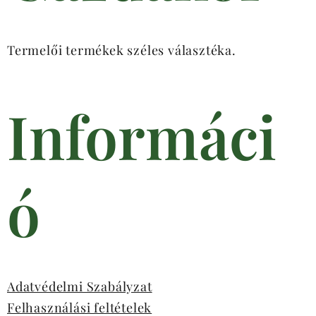
Termelői termékek széles választéka.
Informáci
ó
Adatvédelmi Szabályzat
Felhasználási feltételek