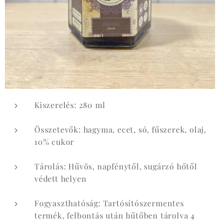
Kiszerelés: 280 ml
Összetevők: hagyma, ecet, só, fűszerek, olaj,
10% cukor
Tárolás: Hűvös, napfénytől, sugárzó hőtől
védett helyen
Fogyaszthatóság: Tartósítószermentes
termék, felbontás után hűtőben tárolva 4