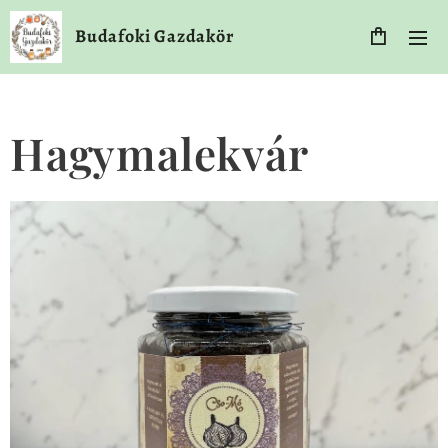
Budafoki Gazdakör
Hagymalekvár