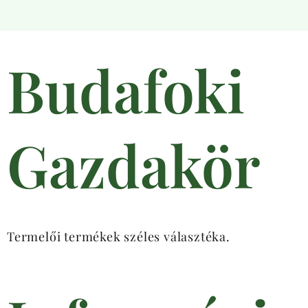
Budafoki
Gazdakör
Termelői termékek széles választéka.