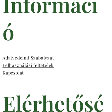
Informáci
ó
Adatvédelmi Szabályzat
Felhasználási feltételek
Kapcsolat
Elérhetősé