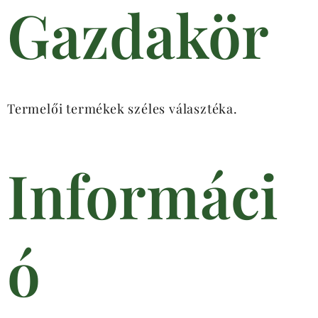
Gazdakör
Termelői termékek széles választéka.
Informáci
ó