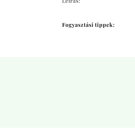
Leírás:
Fogyasztási tippek: