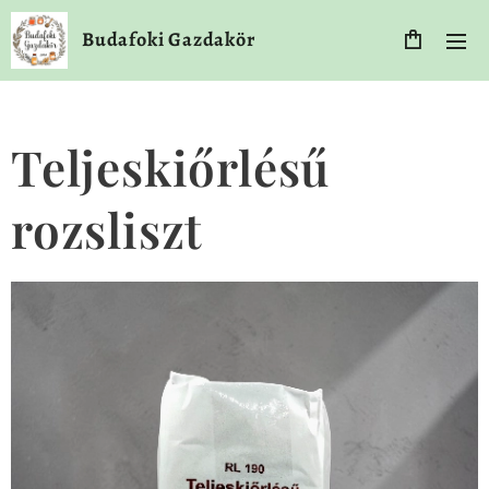
Budafoki Gazdakör
Teljeskiőrlésű
rozsliszt