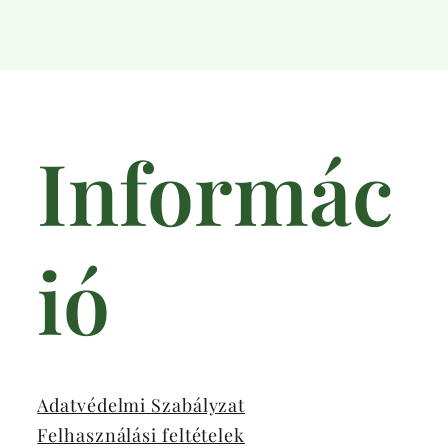
Informác
ió
Adatvédelmi Szabályzat
Felhasználási feltételek