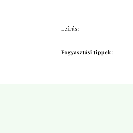
Leírás:
Fogyasztási tippek: