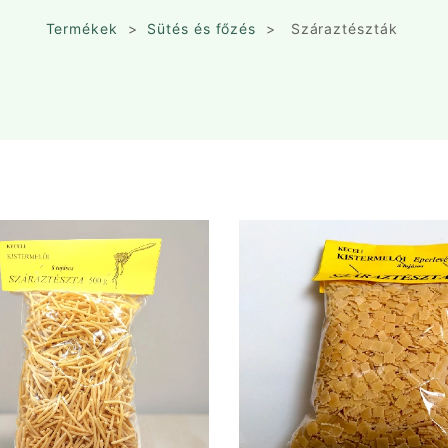
Termékek
>
Sütés és főzés
>
Száraztészták