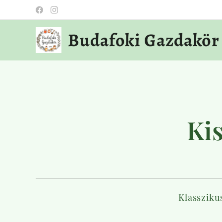
Budafoki Gazdakör
Kis
Klassziku