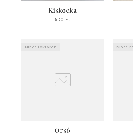
Kiskocka
500
Ft
Nincs raktáron
Nincs r
Orsó