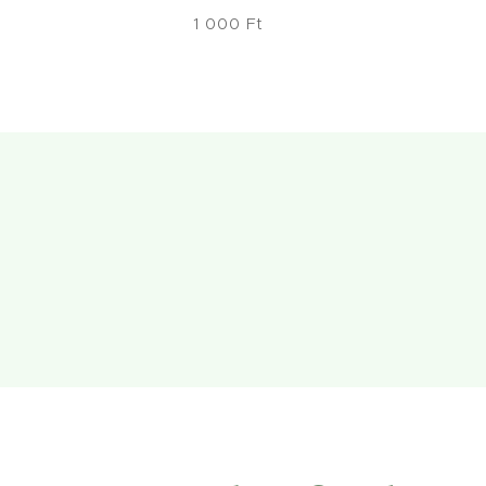
1 000
Ft